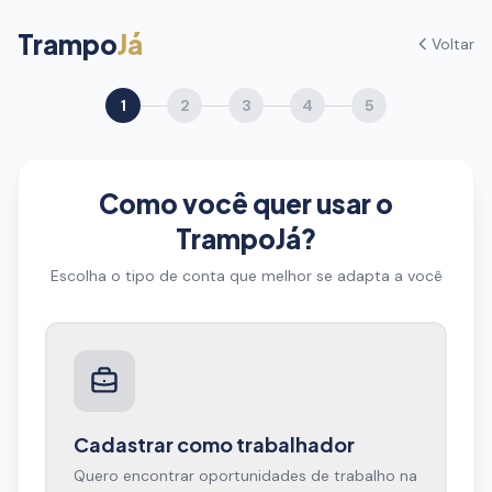
Trampo
Já
Voltar
1
2
3
4
5
Como você quer usar o
TrampoJá?
Escolha o tipo de conta que melhor se adapta a você
Cadastrar como trabalhador
Quero encontrar oportunidades de trabalho na