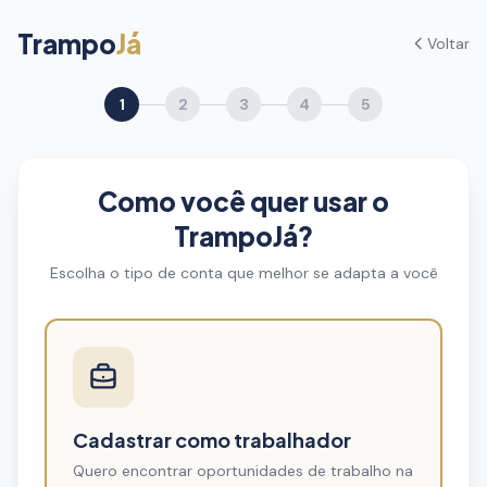
Trampo
Já
Voltar
1
2
3
4
5
Como você quer usar o
TrampoJá?
Escolha o tipo de conta que melhor se adapta a você
Cadastrar como trabalhador
Quero encontrar oportunidades de trabalho na